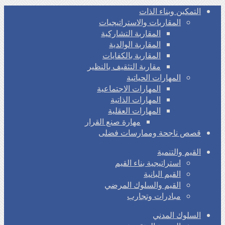
التمكين وبناء الذات
المقاربات والاستراتيجيات
المقاربة التشاركية
المقاربة الوالدية
المقاربة بالكفايات
مقاربة التثقيف بالنظير
المهارات الحياتية
المهارات الاجتماعية
المهارات الذاتية
المهارات العقلية
مهارة صنع القرار
قصص ناجحة وممارسات فضلى
القيم والتنمية
استراتيجية بناء القيم
القيم البانية
القيم والسلوك المرضي
مبادرات وتجارب
السلوك المدني