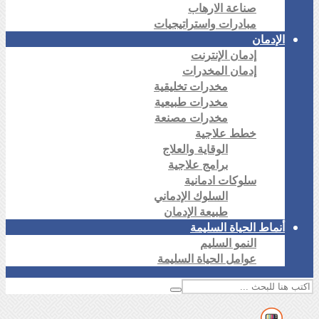
صناعة الارهاب
مبادرات واستراتيجيات
الإدمان
إدمان الإنترنت
إدمان المخدرات
مخدرات تخليقية
مخدرات طبيعية
مخدرات مصنعة
خطط علاجية
الوقاية والعلاج
برامج علاجية
سلوكات ادمانية
السلوك الإدماني
طبيعة الإدمان
أنماط الحياة السليمة
النمو السليم
عوامل الحياة السليمة