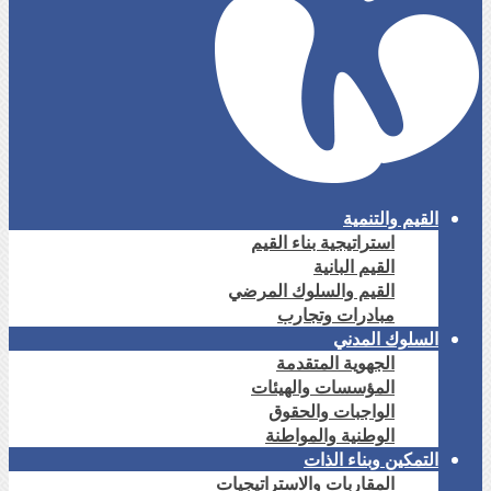
القيم والتنمية
استراتيجية بناء القيم
القيم البانية
القيم والسلوك المرضي
مبادرات وتجارب
السلوك المدني
الجهوية المتقدمة
المؤسسات والهيئات
الواجبات والحقوق
الوطنية والمواطنة
التمكين وبناء الذات
المقاربات والاستراتيجيات