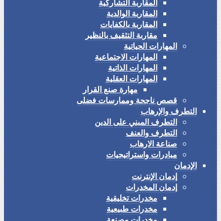
المقاربة التشاركية
المقاربة الوالدية
المقاربة بالكفايات
مقاربة التثقيف بالنظير
المهارات الحياتية
المهارات الاجتماعية
المهارات الذاتية
المهارات العقلية
مهارة صنع القرار
قصص ناجحة وممارسات فضلى
التطرف والإرهاب
التطرف المبني على الدين
التطرف والعنف
صناعة الارهاب
مبادرات واستراتيجيات
الإدمان
إدمان الإنترنت
إدمان المخدرات
مخدرات تخليقية
مخدرات طبيعية
مخدرات مصنعة