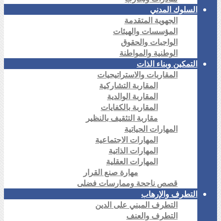
السلوك المدني
الجهوية المتقدمة
المؤسسات والهيئات
الواجبات والحقوق
الوطنية والمواطنة
التمكين وبناء الذات
المقاربات والاستراتيجيات
المقاربة التشاركية
المقاربة الوالدية
المقاربة بالكفايات
مقاربة التثقيف بالنظير
المهارات الحياتية
المهارات الاجتماعية
المهارات الذاتية
المهارات العقلية
مهارة صنع القرار
قصص ناجحة وممارسات فضلى
التطرف والإرهاب
التطرف المبني على الدين
التطرف والعنف