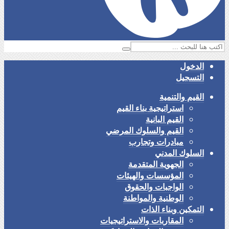
الدخول
التسجيل
القيم والتنمية
استراتيجية بناء القيم
القيم البانية
القيم والسلوك المرضي
مبادرات وتجارب
السلوك المدني
الجهوية المتقدمة
المؤسسات والهيئات
الواجبات والحقوق
الوطنية والمواطنة
التمكين وبناء الذات
المقاربات والاستراتيجيات