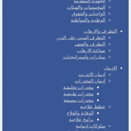
الجهوية المتقدمة
المؤسسات والهيئات
الواجبات والحقوق
الوطنية والمواطنة
التطرف والإرهاب
التطرف المبني على الدين
التطرف والعنف
صناعة الارهاب
مبادرات واستراتيجيات
الإدمان
إدمان الإنترنت
إدمان المخدرات
مخدرات تخليقية
مخدرات طبيعية
مخدرات مصنعة
خطط علاجية
الوقاية والعلاج
برامج علاجية
سلوكات ادمانية