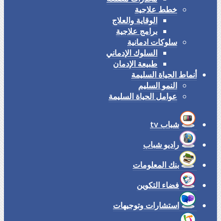
خطط علاجية
الوقاية والعلاج
برامج علاجية
سلوكات ادمانية
السلوك الإدماني
طبيعة الإدمان
أنماط الحياة السليمة
النمو السليم
عوامل الحياة السليمة
شباب tv
راديو شباب
بنك المعلومات
فضاء التكوين
استشارات وتوجيهات