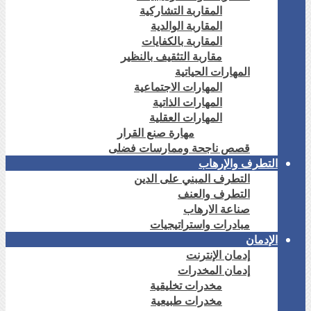
المقاربة التشاركية
المقاربة الوالدية
المقاربة بالكفايات
مقاربة التثقيف بالنظير
المهارات الحياتية
المهارات الاجتماعية
المهارات الذاتية
المهارات العقلية
مهارة صنع القرار
قصص ناجحة وممارسات فضلى
التطرف والإرهاب
التطرف المبني على الدين
التطرف والعنف
صناعة الارهاب
مبادرات واستراتيجيات
الإدمان
إدمان الإنترنت
إدمان المخدرات
مخدرات تخليقية
مخدرات طبيعية