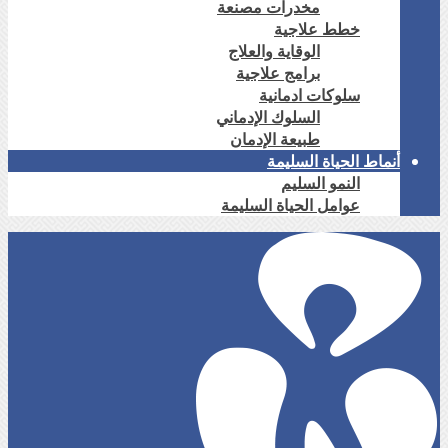
مخدرات مصنعة
خطط علاجية
الوقاية والعلاج
برامج علاجية
سلوكات ادمانية
السلوك الإدماني
طبيعة الإدمان
أنماط الحياة السليمة
النمو السليم
عوامل الحياة السليمة