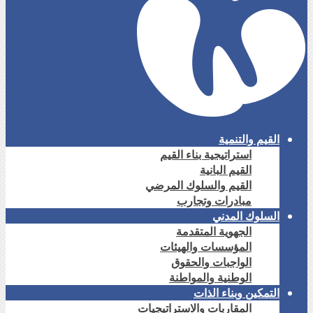
القيم والتنمية
استراتيجية بناء القيم
القيم البانية
القيم والسلوك المرضي
مبادرات وتجارب
السلوك المدني
الجهوية المتقدمة
المؤسسات والهيئات
الواجبات والحقوق
الوطنية والمواطنة
التمكين وبناء الذات
المقاربات والاستراتيجيات