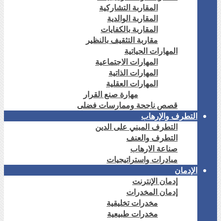
المقاربة التشاركية
المقاربة الوالدية
المقاربة بالكفايات
مقاربة التثقيف بالنظير
المهارات الحياتية
المهارات الاجتماعية
المهارات الذاتية
المهارات العقلية
مهارة صنع القرار
قصص ناجحة وممارسات فضلى
التطرف والإرهاب
التطرف المبني على الدين
التطرف والعنف
صناعة الارهاب
مبادرات واستراتيجيات
الإدمان
إدمان الإنترنت
إدمان المخدرات
مخدرات تخليقية
مخدرات طبيعية