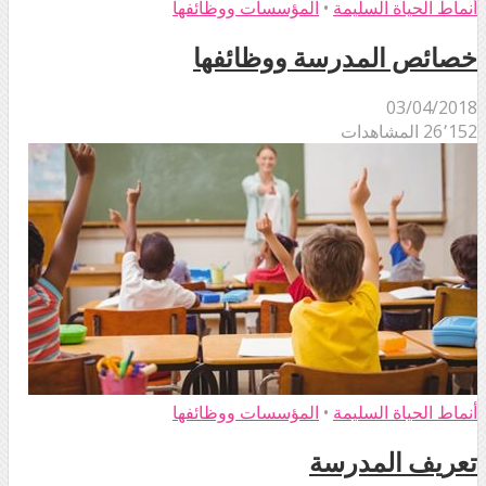
أنماط الحياة السليمة
•
المؤسسات ووظائفها
خصائص المدرسة ووظائفها
03/04/2018
26٬152 المشاهدات
أنماط الحياة السليمة
•
المؤسسات ووظائفها
تعريف المدرسة