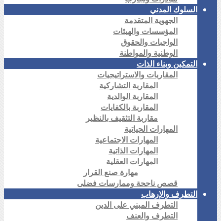
السلوك المدني
الجهوية المتقدمة
المؤسسات والهيئات
الواجبات والحقوق
الوطنية والمواطنة
التمكين وبناء الذات
المقاربات والاستراتيجيات
المقاربة التشاركية
المقاربة الوالدية
المقاربة بالكفايات
مقاربة التثقيف بالنظير
المهارات الحياتية
المهارات الاجتماعية
المهارات الذاتية
المهارات العقلية
مهارة صنع القرار
قصص ناجحة وممارسات فضلى
التطرف والإرهاب
التطرف المبني على الدين
التطرف والعنف