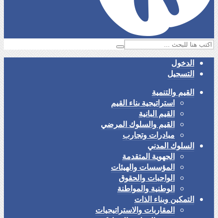
الدخول
التسجيل
القيم والتنمية
استراتيجية بناء القيم
القيم البانية
القيم والسلوك المرضي
مبادرات وتجارب
السلوك المدني
الجهوية المتقدمة
المؤسسات والهيئات
الواجبات والحقوق
الوطنية والمواطنة
التمكين وبناء الذات
المقاربات والاستراتيجيات