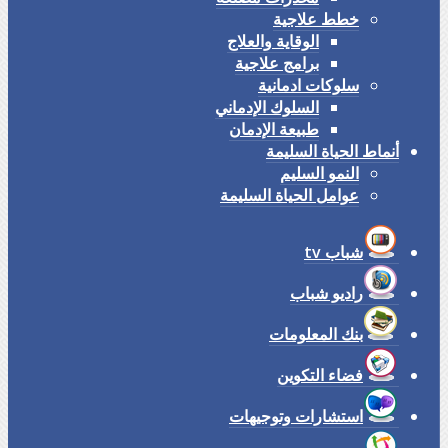
خطط علاجية
الوقاية والعلاج
برامج علاجية
سلوكات ادمانية
السلوك الإدماني
طبيعة الإدمان
أنماط الحياة السليمة
النمو السليم
عوامل الحياة السليمة
شباب tv
راديو شباب
بنك المعلومات
فضاء التكوين
استشارات وتوجيهات