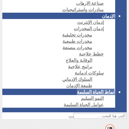
صناعة الارهاب
مبادرات واستراتيجيات
الإدمان
إدمان الإنترنت
إدمان المخدرات
مخدرات تخليقية
مخدرات طبيعية
مخدرات مصنعة
خطط علاجية
الوقاية والعلاج
برامج علاجية
سلوكات ادمانية
السلوك الإدماني
طبيعة الإدمان
أنماط الحياة السليمة
النمو السليم
عوامل الحياة السليمة