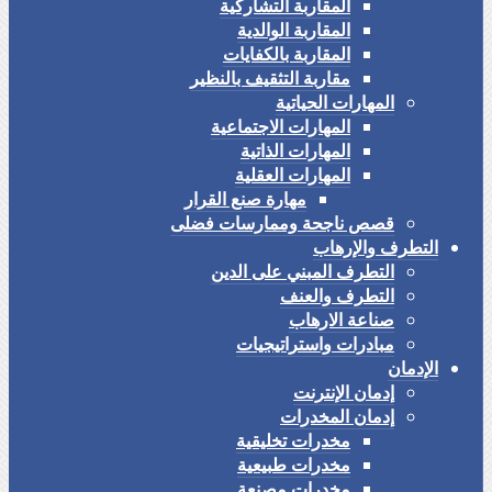
المقاربة التشاركية
المقاربة الوالدية
المقاربة بالكفايات
مقاربة التثقيف بالنظير
المهارات الحياتية
المهارات الاجتماعية
المهارات الذاتية
المهارات العقلية
مهارة صنع القرار
قصص ناجحة وممارسات فضلى
التطرف والإرهاب
التطرف المبني على الدين
التطرف والعنف
صناعة الارهاب
مبادرات واستراتيجيات
الإدمان
إدمان الإنترنت
إدمان المخدرات
مخدرات تخليقية
مخدرات طبيعية
مخدرات مصنعة