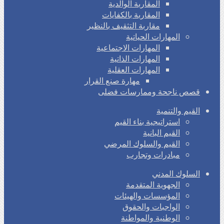
المقاربة الوالدية
المقاربة بالكفايات
مقاربة التثقيف بالنظير
المهارات الحياتية
المهارات الاجتماعية
المهارات الذاتية
المهارات العقلية
مهارة صنع القرار
قصص ناجحة وممارسات فضلى
القيم والتنمية
استراتيجية بناء القيم
القيم البانية
القيم والسلوك المرضي
مبادرات وتجارب
السلوك المدني
الجهوية المتقدمة
المؤسسات والهيئات
الواجبات والحقوق
الوطنية والمواطنة