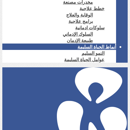
مخدرات مصنعة
خطط علاجية
الوقاية والعلاج
برامج علاجية
سلوكات ادمانية
السلوك الإدماني
طبيعة الإدمان
أنماط الحياة السليمة
النمو السليم
عوامل الحياة السليمة