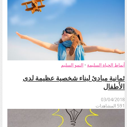
أنماط الحياة السليمة
•
النمو السليم
ثمانية مبادئ لبناء شخصية عظيمة لدى
الأطفال
03/04/2018
591 المشاهدات