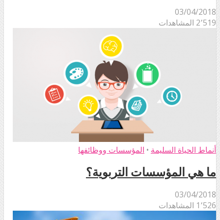
03/04/2018
2٬519 المشاهدات
أنماط الحياة السليمة
•
المؤسسات ووظائفها
ما هي المؤسسات التربوية؟
03/04/2018
1٬526 المشاهدات