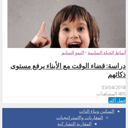
أنماط الحياة السليمة
•
النمو السليم
دراسة: قضاء الوقت مع الأبناء يرفع مستوى
ذكائهم
03/04/2018
405 المشاهدات
حمل أكثر
التمكين وبناء الذات
المقاربات والاستراتيجيات
المقاربة التشاركية