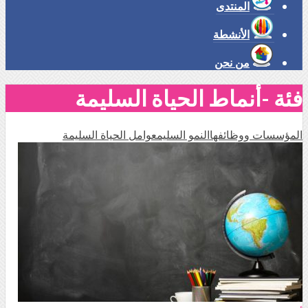
المنتدى
الأنشطة
من نحن
فئة -أنماط الحياة السليمة
المؤسسات ووظائفها
النمو السليم
عوامل الحياة السليمة