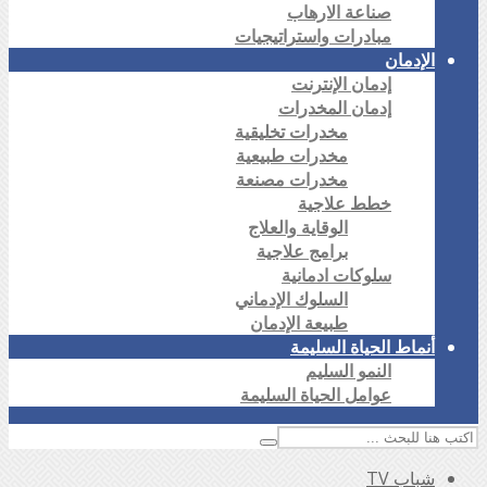
صناعة الارهاب
مبادرات واستراتيجيات
الإدمان
إدمان الإنترنت
إدمان المخدرات
مخدرات تخليقية
مخدرات طبيعية
مخدرات مصنعة
خطط علاجية
الوقاية والعلاج
برامج علاجية
سلوكات ادمانية
السلوك الإدماني
طبيعة الإدمان
أنماط الحياة السليمة
النمو السليم
عوامل الحياة السليمة
شباب TV