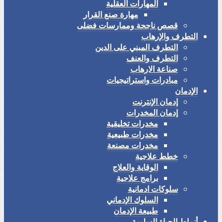
المهارات العقلية
مهارة صنع القرار
قصص ناجحة وممارسات فضلى
التطرف والإرهاب
التطرف المبني على الدين
التطرف والعنف
صناعة الارهاب
مبادرات واستراتيجيات
الإدمان
إدمان الإنترنت
إدمان المخدرات
مخدرات تخليقية
مخدرات طبيعية
مخدرات مصنعة
خطط علاجية
الوقاية والعلاج
برامج علاجية
سلوكات ادمانية
السلوك الإدماني
طبيعة الإدمان
أنماط الحياة السليمة