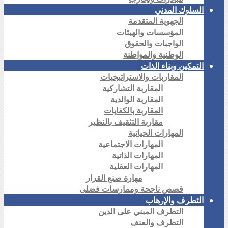
السلوك المدني
الجهوية المتقدمة
المؤسسات والهيئات
الواجبات والحقوق
الوطنية والمواطنة
التمكين وبناء الذات
المقاربات والاستراتيجيات
المقاربة التشاركية
المقاربة الوالدية
المقاربة بالكفايات
مقاربة التثقيف بالنظير
المهارات الحياتية
المهارات الاجتماعية
المهارات الذاتية
المهارات العقلية
مهارة صنع القرار
قصص ناجحة وممارسات فضلى
التطرف والإرهاب
التطرف المبني على الدين
التطرف والعنف