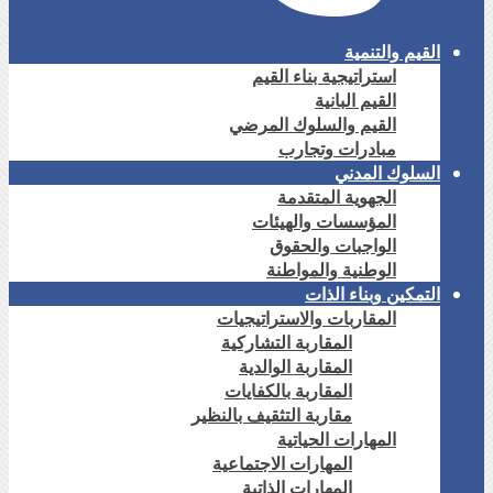
القيم والتنمية
استراتيجية بناء القيم
القيم البانية
القيم والسلوك المرضي
مبادرات وتجارب
السلوك المدني
الجهوية المتقدمة
المؤسسات والهيئات
الواجبات والحقوق
الوطنية والمواطنة
التمكين وبناء الذات
المقاربات والاستراتيجيات
المقاربة التشاركية
المقاربة الوالدية
المقاربة بالكفايات
مقاربة التثقيف بالنظير
المهارات الحياتية
المهارات الاجتماعية
المهارات الذاتية