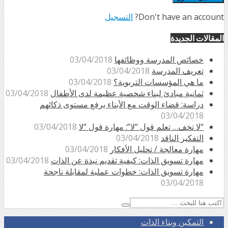
Don't have an account?
التسجيل
المقالات الجديدة
خصائص المدرسة ووظائفها
03/04/2018
تعريف المدرسة
03/04/2018
ما هي المؤسسات التربوية؟
03/04/2018
ثمانية مبادئ لبناء شخصية عظيمة لدى الأطفال
03/04/2018
دراسة: قضاء الوقت مع الأبناء يرفع مستوى ذكائهم
03/04/2018
“لا تخف… تعلم قول “لا”: مهارة قول “لا
03/04/2018
التفكير الناقد
03/04/2018
مهارة معالجة / تحليل الأفكار
03/04/2018
مهارة تسويق الذات: كيفية تقديم نبذة عن الذات
03/04/2018
مهارة تسويق الذات: خطوات عملية لمقابلة ناجحة
03/04/2018
التمكين وبناء الذات