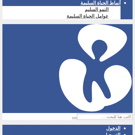
أنماط الحياة السليمة
النمو السليم
عوامل الحياة السليمة
الدخول
التسجيل