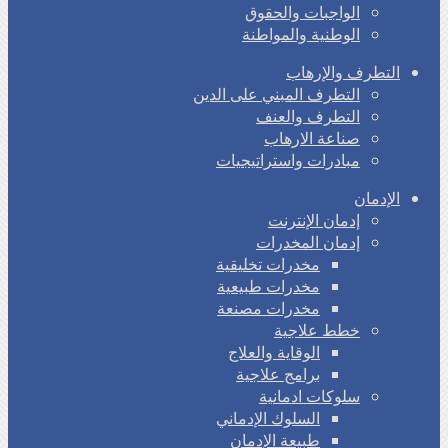
الواجبات والحقوق
الوطنية والمواطنة
التطرف والإرهاب
التطرف المبني على الدين
التطرف والعنف
صناعة الارهاب
مبادرات واستراتيجيات
الإدمان
إدمان الإنترنت
إدمان المخدرات
مخدرات تخليقية
مخدرات طبيعية
مخدرات مصنعة
خطط علاجية
الوقاية والعلاج
برامج علاجية
سلوكات ادمانية
السلوك الإدماني
طبيعة الإدمان