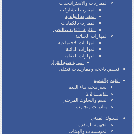
المقاربات والاستراتيجيات
المقاربة التشاركية
المقاربة الوالدية
المقاربة بالكفايات
مقاربة التثقيف بالنظير
المهارات الحياتية
المهارات الاجتماعية
المهارات الذاتية
المهارات العقلية
مهارة صنع القرار
قصص ناجحة وممارسات فضلى
القيم والتنمية
استراتيجية بناء القيم
القيم البانية
القيم والسلوك المرضي
مبادرات وتجارب
السلوك المدني
الجهوية المتقدمة
المؤسسات والهيئات