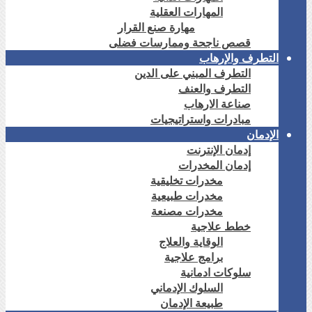
المهارات العقلية
مهارة صنع القرار
قصص ناجحة وممارسات فضلى
التطرف والإرهاب
التطرف المبني على الدين
التطرف والعنف
صناعة الارهاب
مبادرات واستراتيجيات
الإدمان
إدمان الإنترنت
إدمان المخدرات
مخدرات تخليقية
مخدرات طبيعية
مخدرات مصنعة
خطط علاجية
الوقاية والعلاج
برامج علاجية
سلوكات ادمانية
السلوك الإدماني
طبيعة الإدمان