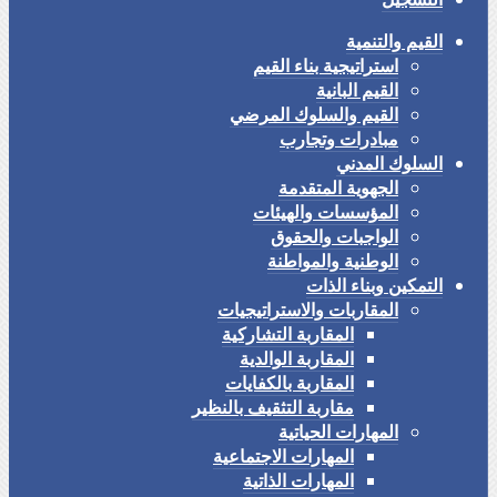
القيم والتنمية
استراتيجية بناء القيم
القيم البانية
القيم والسلوك المرضي
مبادرات وتجارب
السلوك المدني
الجهوية المتقدمة
المؤسسات والهيئات
الواجبات والحقوق
الوطنية والمواطنة
التمكين وبناء الذات
المقاربات والاستراتيجيات
المقاربة التشاركية
المقاربة الوالدية
المقاربة بالكفايات
مقاربة التثقيف بالنظير
المهارات الحياتية
المهارات الاجتماعية
المهارات الذاتية