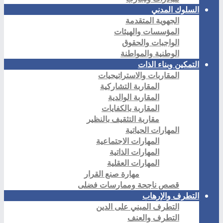
السلوك المدني
الجهوية المتقدمة
المؤسسات والهيئات
الواجبات والحقوق
الوطنية والمواطنة
التمكين وبناء الذات
المقاربات والاستراتيجيات
المقاربة التشاركية
المقاربة الوالدية
المقاربة بالكفايات
مقاربة التثقيف بالنظير
المهارات الحياتية
المهارات الاجتماعية
المهارات الذاتية
المهارات العقلية
مهارة صنع القرار
قصص ناجحة وممارسات فضلى
التطرف والإرهاب
التطرف المبني على الدين
التطرف والعنف