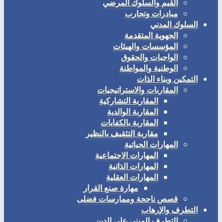
القيم والسلوك المرضي
مبادرات وتجارب
السلوك المدني
الجهوية المتقدمة
المؤسسات والهيئات
الواجبات والحقوق
الوطنية والمواطنة
التمكين وبناء الذات
المقاربات والاستراتيجيات
المقاربة التشاركية
المقاربة الوالدية
المقاربة بالكفايات
مقاربة التثقيف بالنظير
المهارات الحياتية
المهارات الاجتماعية
المهارات الذاتية
المهارات العقلية
مهارة صنع القرار
قصص ناجحة وممارسات فضلى
التطرف والإرهاب
التطرف المبني على الدين