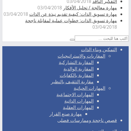
التفكير الناقد
03/04/2018
مهارة معالجة / تحليل الأفكار
03/04/2018
مهارة تسويق الذات: كيفية تقديم نبذة عن الذات
03/04/2018
مهارة تسويق الذات: خطوات عملية لمقابلة ناجحة
03/04/2018
التمكين وبناء الذات
المقاربات والاستراتيجيات
المقاربة التشاركية
المقاربة الوالدية
المقاربة بالكفايات
مقاربة التثقيف بالنظير
المهارات الحياتية
المهارات الاجتماعية
المهارات الذاتية
المهارات العقلية
مهارة صنع القرار
قصص ناجحة وممارسات فضلى