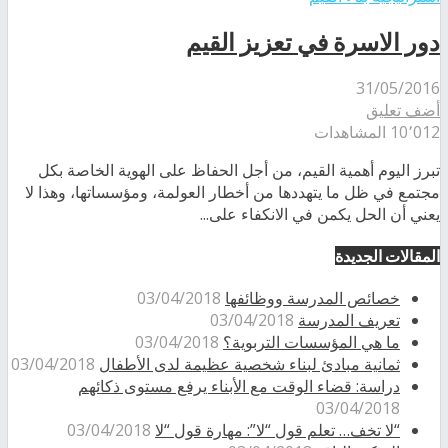
دور الاسرة في تعزيز القيم
31/05/2016
أضف تعليق
10٬012 المشاهدات
تبرز اليوم أهمية القيم، من أجل الحفاظ على الهوية الخاصة بكل
مجتمع في ظل ما يتهددها من أخطار العولمة، ومؤسساتها، وهذا لا
يعني أن الحل يكمن في الانكفاء على...
المقالات الجديدة
خصائص المدرسة ووظائفها
03/04/2018
تعريف المدرسة
03/04/2018
ما هي المؤسسات التربوية؟
03/04/2018
ثمانية مبادئ لبناء شخصية عظيمة لدى الأطفال
03/04/2018
دراسة: قضاء الوقت مع الأبناء يرفع مستوى ذكائهم
03/04/2018
“لا تخف… تعلم قول “لا”: مهارة قول “لا
03/04/2018