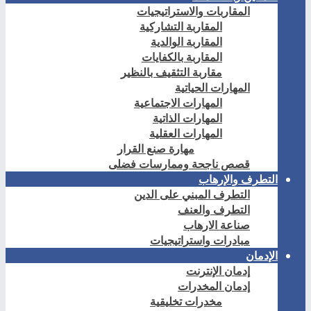
المقاربات والاستراتيجيات
المقاربة التشاركية
المقاربة الوالدية
المقاربة بالكفايات
مقاربة التثقيف بالنظير
المهارات الحياتية
المهارات الاجتماعية
المهارات الذاتية
المهارات العقلية
مهارة صنع القرار
قصص ناجحة وممارسات فضلى
التطرف والإرهاب
التطرف المبني على الدين
التطرف والعنف
صناعة الارهاب
مبادرات واستراتيجيات
الإدمان
إدمان الإنترنت
إدمان المخدرات
مخدرات تخليقية