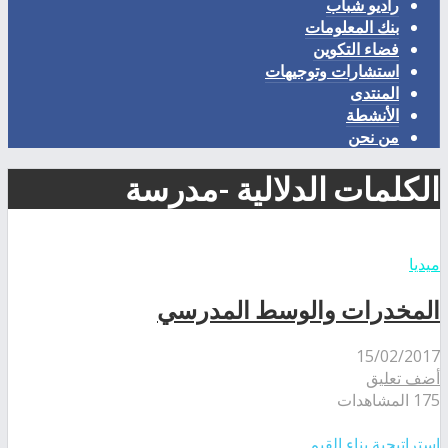
راديو شباب
بنك المعلومات
فضاء التكوين
استشارات وتوجيهات
المنتدى
الأنشطة
من نحن
الكلمات الدلالية -مدرسة
ميديا
المخدرات والوسط المدرسي
15/02/2017
أضف تعليق
175 المشاهدات
استراتيجية بناء القيم