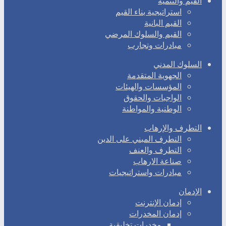
القيم والتنمية
استراتيجية بناء القيم
القيم البانية
القيم والسلوك المرضي
مبادرات وتجارب
السلوك المدني
الجهوية المتقدمة
المؤسسات والهيئات
الواجبات والحقوق
الوطنية والمواطنة
التطرف والإرهاب
التطرف المبني على الدين
التطرف والعنف
صناعة الارهاب
مبادرات واستراتيجيات
الإدمان
إدمان الإنترنت
إدمان المخدرات
مخدرات تخليقية