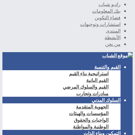
راديو شباب
بنك المعلومات
فضاء التكوين
استشارات وتوجيهات
المنتدى
الأنشطة
من نحن
القيم والتنمية
استراتيجية بناء القيم
القيم البانية
القيم والسلوك المرضي
مبادرات وتجارب
السلوك المدني
الجهوية المتقدمة
المؤسسات والهيئات
الواجبات والحقوق
الوطنية والمواطنة
التمكين وبناء الذات