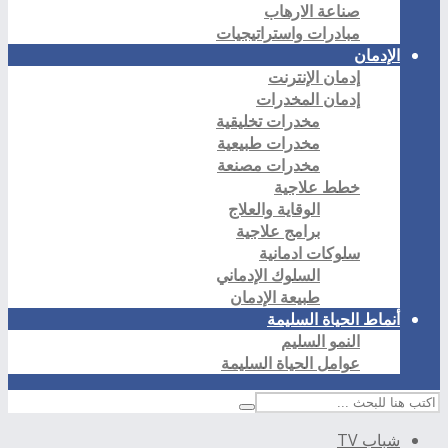
صناعة الارهاب
مبادرات واستراتيجيات
الإدمان
إدمان الإنترنت
إدمان المخدرات
مخدرات تخليقية
مخدرات طبيعية
مخدرات مصنعة
خطط علاجية
الوقاية والعلاج
برامج علاجية
سلوكات ادمانية
السلوك الإدماني
طبيعة الإدمان
أنماط الحياة السليمة
النمو السليم
عوامل الحياة السليمة
شباب TV