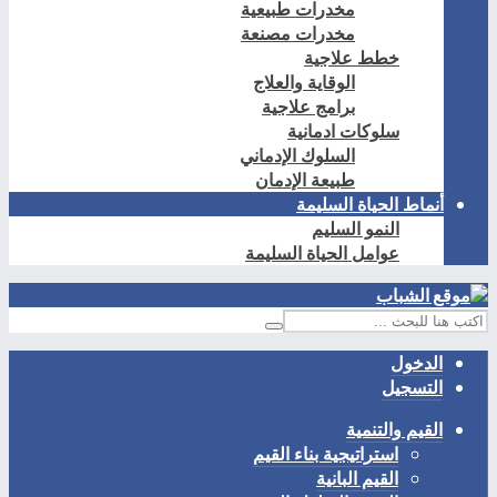
مخدرات طبيعية
مخدرات مصنعة
خطط علاجية
الوقاية والعلاج
برامج علاجية
سلوكات ادمانية
السلوك الإدماني
طبيعة الإدمان
أنماط الحياة السليمة
النمو السليم
عوامل الحياة السليمة
الدخول
التسجيل
القيم والتنمية
استراتيجية بناء القيم
القيم البانية