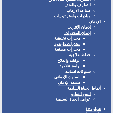
التطرف والعنف
صناعة الارهاب
مبادرات واستراتيجيات
الإدمان
إدمان الإنترنت
إدمان المخدرات
مخدرات تخليقية
مخدرات طبيعية
مخدرات مصنعة
خطط علاجية
الوقاية والعلاج
برامج علاجية
سلوكات ادمانية
السلوك الإدماني
طبيعة الإدمان
أنماط الحياة السليمة
النمو السليم
عوامل الحياة السليمة
شباب tv