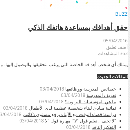
BUZZ
حقق أهدافك بمساعدة هاتفك الذكي
05/04/2016
أضف تعليق
363 المشاهدات
يمتلك أي شخص أهدافه الخاصة التي يرغب بتحقيقها والوصول إليها، وا
المقالات الجديدة
خصائص المدرسة ووظائفها
03/04/2018
تعريف المدرسة
03/04/2018
ما هي المؤسسات التربوية؟
03/04/2018
ثمانية مبادئ لبناء شخصية عظيمة لدى الأطفال
03/04/2018
دراسة: قضاء الوقت مع الأبناء يرفع مستوى ذكائهم
3/04/2018
“لا تخف… تعلم قول “لا”: مهارة قول “لا
03/04/2018
التفكير الناقد
03/04/2018