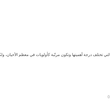
لتي تختلف درجة أهميتها وتكون مرتّبة كأولويات في معظم الأحيان، ولك
0