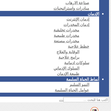
صناعة الارهاب
مبادرات واستراتيجيات
الإدمان
إدمان الإنترنت
إدمان المخدرات
مخدرات تخليقية
مخدرات طبيعية
مخدرات مصنعة
خطط علاجية
الوقاية والعلاج
برامج علاجية
سلوكات ادمانية
السلوك الإدماني
طبيعة الإدمان
أنماط الحياة السليمة
النمو السليم
عوامل الحياة السليمة