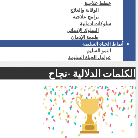
خطط علاجية
الوقاية والعلاج
برامج علاجية
سلوكات ادمانية
السلوك الإدماني
طبيعة الإدمان
أنماط الحياة السليمة
النمو السليم
عوامل الحياة السليمة
الكلمات الدلالية -نجاح