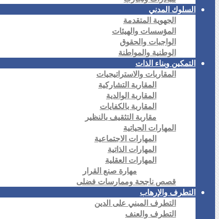
السلوك المدني
الجهوية المتقدمة
المؤسسات والهيئات
الواجبات والحقوق
الوطنية والمواطنة
التمكين وبناء الذات
المقاربات والاستراتيجيات
المقاربة التشاركية
المقاربة الوالدية
المقاربة بالكفايات
مقاربة التثقيف بالنظير
المهارات الحياتية
المهارات الاجتماعية
المهارات الذاتية
المهارات العقلية
مهارة صنع القرار
قصص ناجحة وممارسات فضلى
التطرف والإرهاب
التطرف المبني على الدين
التطرف والعنف