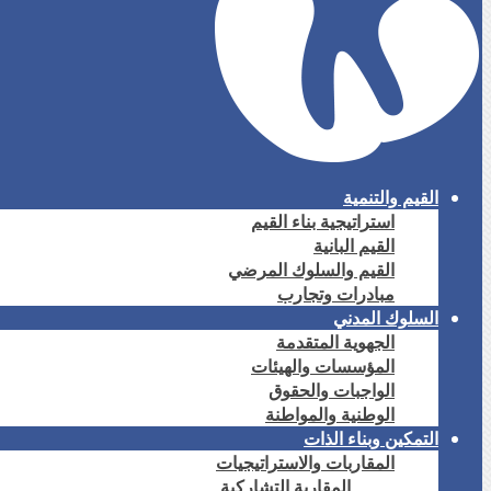
القيم والتنمية
استراتيجية بناء القيم
القيم البانية
القيم والسلوك المرضي
مبادرات وتجارب
السلوك المدني
الجهوية المتقدمة
المؤسسات والهيئات
الواجبات والحقوق
الوطنية والمواطنة
التمكين وبناء الذات
المقاربات والاستراتيجيات
المقاربة التشاركية