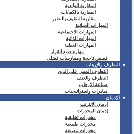
المقاربة الوالدية
المقاربة بالكفايات
مقاربة التثقيف بالنظير
المهارات الحياتية
المهارات الاجتماعية
المهارات الذاتية
المهارات العقلية
مهارة صنع القرار
قصص ناجحة وممارسات فضلى
التطرف والإرهاب
التطرف المبني على الدين
التطرف والعنف
صناعة الارهاب
مبادرات واستراتيجيات
الإدمان
إدمان الإنترنت
إدمان المخدرات
مخدرات تخليقية
مخدرات طبيعية
مخدرات مصنعة