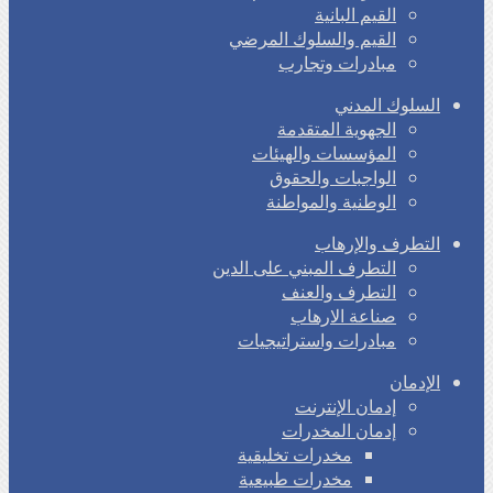
القيم البانية
القيم والسلوك المرضي
مبادرات وتجارب
السلوك المدني
الجهوية المتقدمة
المؤسسات والهيئات
الواجبات والحقوق
الوطنية والمواطنة
التطرف والإرهاب
التطرف المبني على الدين
التطرف والعنف
صناعة الارهاب
مبادرات واستراتيجيات
الإدمان
إدمان الإنترنت
إدمان المخدرات
مخدرات تخليقية
مخدرات طبيعية