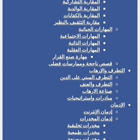
المقاربة التشاركية
المقاربة الوالدية
المقاربة بالكفايات
مقاربة التثقيف بالنظير
المهارات الحياتية
المهارات الاجتماعية
المهارات الذاتية
المهارات العقلية
مهارة صنع القرار
قصص ناجحة وممارسات فضلى
التطرف والإرهاب
التطرف المبني على الدين
التطرف والعنف
صناعة الارهاب
مبادرات واستراتيجيات
الإدمان
إدمان الإنترنت
إدمان المخدرات
مخدرات تخليقية
مخدرات طبيعية
مخدرات مصنعة