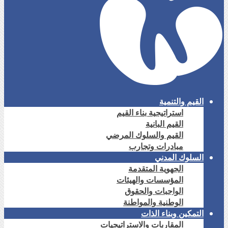
القيم والتنمية
استراتيجية بناء القيم
القيم البانية
القيم والسلوك المرضي
مبادرات وتجارب
السلوك المدني
الجهوية المتقدمة
المؤسسات والهيئات
الواجبات والحقوق
الوطنية والمواطنة
التمكين وبناء الذات
المقاربات والاستراتيجيات