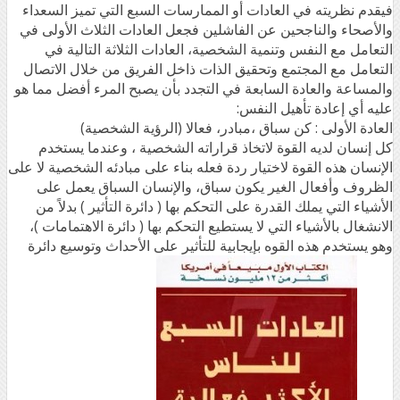
فيقدم نظريته في العادات أو الممارسات السبع التي تميز السعداء
والأصحاء والناجحين عن الفاشلين فجعل العادات الثلاث الأولى في
التعامل مع النفس وتنمية الشخصية، العادات الثلاثة التالية في
التعامل مع المجتمع وتحقيق الذات ذاخل الفريق من خلال الاتصال
والمساعة والعادة السابعة في التجدد بأن يصبح المرء أفضل مما هو
عليه أي إعادة تأهيل النفس:
العادة الأولى : كن سباق ،مبادر، فعالا (الرؤية الشخصية)
كل إنسان لديه القوة لاتخاذ قراراته الشخصية ، وعندما يستخدم
الإنسان هذه القوة لاختيار ردة فعله بناء على مبادئه الشخصية لا على
الظروف وأفعال الغير يكون سباق، والإنسان السباق يعمل على
الأشياء التي يملك القدرة على التحكم بها ( دائرة التأثير ) بدلاً من
الانشغال بالأشياء التي لا يستطيع التحكم بها ( دائرة الاهتمامات )،
وهو يستخدم هذه القوه بإيجابية للتأثير على الأحداث وتوسيع دائرة