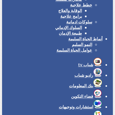
خطط علاجية
الوقاية والعلاج
برامج علاجية
سلوكات ادمانية
السلوك الإدماني
طبيعة الإدمان
أنماط الحياة السليمة
النمو السليم
عوامل الحياة السليمة
شباب tv
راديو شباب
بنك المعلومات
فضاء التكوين
استشارات وتوجيهات