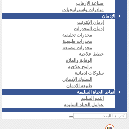
صناعة الارهاب
مبادرات واستراتيجيات
الإدمان
إدمان الإنترنت
إدمان المخدرات
مخدرات تخليقية
مخدرات طبيعية
مخدرات مصنعة
خطط علاجية
الوقاية والعلاج
برامج علاجية
سلوكات ادمانية
السلوك الإدماني
طبيعة الإدمان
أنماط الحياة السليمة
النمو السليم
عوامل الحياة السليمة