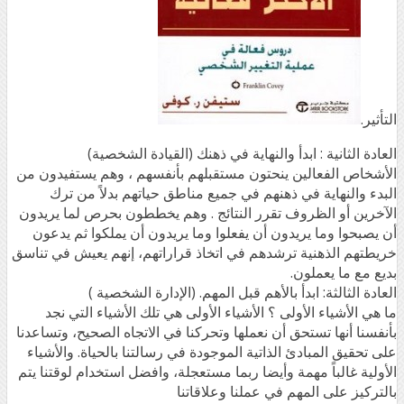
التأثير.
العادة الثانية : ابدأ والنهاية في ذهنك (القيادة الشخصية)
الأشخاص الفعالين ينحتون مستقبلهم بأنفسهم ، وهم يستفيدون من
البدء والنهاية في ذهنهم في جميع مناطق حياتهم بدلاً من ترك
الآخرين أو الظروف تقرر النتائج . وهم يخططون بحرص لما يريدون
أن يصبحوا وما يريدون أن يفعلوا وما يريدون أن يملكوا ثم يدعون
خريطتهم الذهنية ترشدهم في اتخاذ قراراتهم، إنهم يعيش في تناسق
بديع مع ما يعملون.
العادة الثالثة: ابدأ بالأهم قبل المهم. (الإدارة الشخصية )
ما هي الأشياء الأولى ؟ الأشياء الأولى هي تلك الأشياء التي نجد
بأنفسنا أنها تستحق أن نعملها وتحركنا في الاتجاه الصحيح، وتساعدنا
على تحقيق المبادئ الذاتية الموجودة في رسالتنا بالحياة. والأشياء
الأولية غالباً مهمة وأيضا ربما مستعجلة، وافضل استخدام لوقتنا يتم
بالتركيز على المهم في عملنا وعلاقاتنا