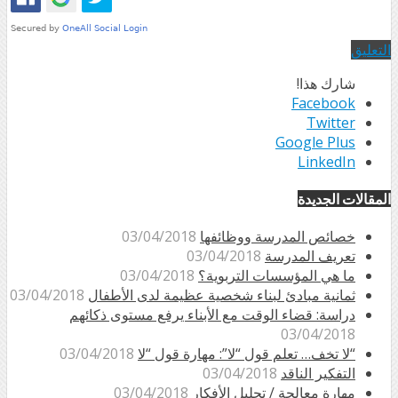
التعليق
شارك هذا!
Facebook
Twitter
Google Plus
LinkedIn
المقالات الجديدة
خصائص المدرسة ووظائفها
03/04/2018
تعريف المدرسة
03/04/2018
ما هي المؤسسات التربوية؟
03/04/2018
ثمانية مبادئ لبناء شخصية عظيمة لدى الأطفال
03/04/2018
دراسة: قضاء الوقت مع الأبناء يرفع مستوى ذكائهم
03/04/2018
“لا تخف… تعلم قول “لا”: مهارة قول “لا
03/04/2018
التفكير الناقد
03/04/2018
مهارة معالجة / تحليل الأفكار
03/04/2018