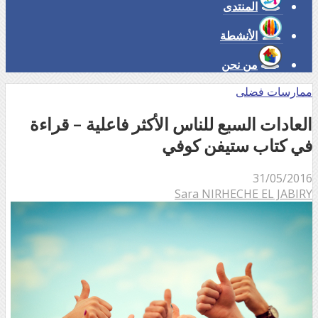
المنتدى
الأنشطة
من نحن
ممارسات فضلى
العادات السبع للناس الأكثر فاعلية – قراءة
في كتاب ستيفن كوفي
31/05/2016
Sara NIRHECHE EL JABIRY