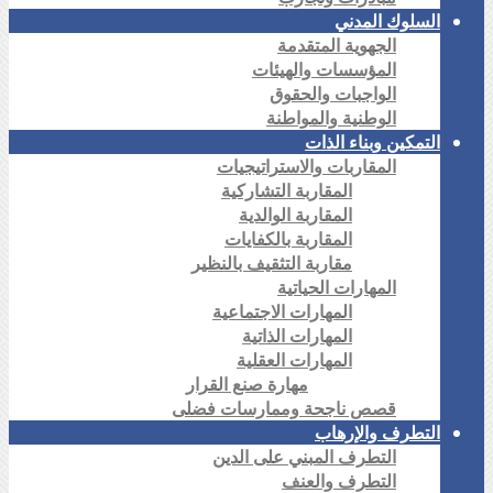
السلوك المدني
الجهوية المتقدمة
المؤسسات والهيئات
الواجبات والحقوق
الوطنية والمواطنة
التمكين وبناء الذات
المقاربات والاستراتيجيات
المقاربة التشاركية
المقاربة الوالدية
المقاربة بالكفايات
مقاربة التثقيف بالنظير
المهارات الحياتية
المهارات الاجتماعية
المهارات الذاتية
المهارات العقلية
مهارة صنع القرار
قصص ناجحة وممارسات فضلى
التطرف والإرهاب
التطرف المبني على الدين
التطرف والعنف