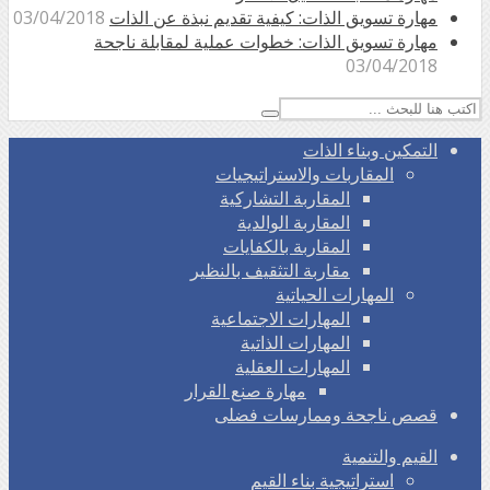
مهارة تسويق الذات: كيفية تقديم نبذة عن الذات
03/04/2018
مهارة تسويق الذات: خطوات عملية لمقابلة ناجحة
03/04/2018
التمكين وبناء الذات
المقاربات والاستراتيجيات
المقاربة التشاركية
المقاربة الوالدية
المقاربة بالكفايات
مقاربة التثقيف بالنظير
المهارات الحياتية
المهارات الاجتماعية
المهارات الذاتية
المهارات العقلية
مهارة صنع القرار
قصص ناجحة وممارسات فضلى
القيم والتنمية
استراتيجية بناء القيم