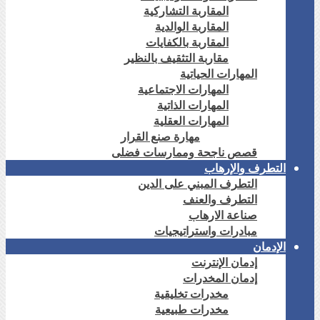
المقاربة التشاركية
المقاربة الوالدية
المقاربة بالكفايات
مقاربة التثقيف بالنظير
المهارات الحياتية
المهارات الاجتماعية
المهارات الذاتية
المهارات العقلية
مهارة صنع القرار
قصص ناجحة وممارسات فضلى
التطرف والإرهاب
التطرف المبني على الدين
التطرف والعنف
صناعة الارهاب
مبادرات واستراتيجيات
الإدمان
إدمان الإنترنت
إدمان المخدرات
مخدرات تخليقية
مخدرات طبيعية