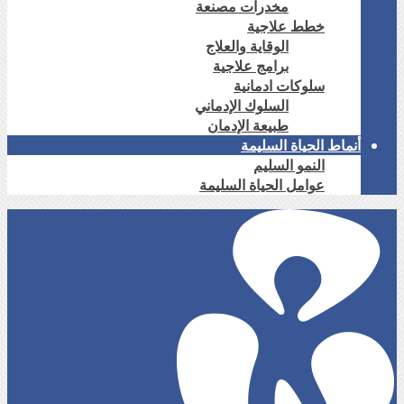
مخدرات مصنعة
خطط علاجية
الوقاية والعلاج
برامج علاجية
سلوكات ادمانية
السلوك الإدماني
طبيعة الإدمان
أنماط الحياة السليمة
النمو السليم
عوامل الحياة السليمة