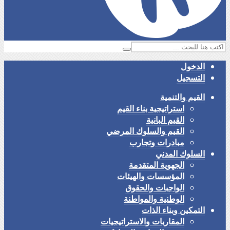
الدخول
التسجيل
القيم والتنمية
استراتيجية بناء القيم
القيم البانية
القيم والسلوك المرضي
مبادرات وتجارب
السلوك المدني
الجهوية المتقدمة
المؤسسات والهيئات
الواجبات والحقوق
الوطنية والمواطنة
التمكين وبناء الذات
المقاربات والاستراتيجيات